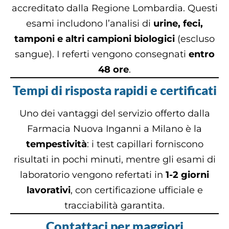
accreditato dalla Regione Lombardia. Questi
esami includono l’analisi di
urine, feci,
tamponi e altri campioni biologici
(escluso
sangue). I referti vengono consegnati
entro
48 ore
.
Tempi di risposta rapidi e certificati
Uno dei vantaggi del servizio offerto dalla
Farmacia Nuova Inganni a Milano è la
tempestività
: i test capillari forniscono
risultati in pochi minuti, mentre gli esami di
laboratorio vengono refertati in
1-2 giorni
lavorativi
, con certificazione ufficiale e
tracciabilità garantita.
Contattaci per maggiori