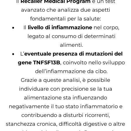
Il
Recaller Medical Program
è un test
avanzato che analizza due aspetti
fondamentali per la salute:
Il
livello di infiammazione
nel corpo,
legato al consumo di determinati
alimenti.
L’
eventuale presenza di mutazioni del
gene TNFSF13B
, coinvolto nello sviluppo
dell’infiammazione da cibo.
Grazie a queste analisi, è possibile
individuare con precisione se la tua
alimentazione sta influenzando
negativamente il tuo stato infiammatorio e
contribuendo a disturbi ricorrenti,
stanchezza cronica, difficoltà digestive o altre