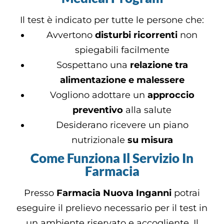
Il test è indicato per tutte le persone che:
Avvertono
disturbi ricorrenti
non
spiegabili facilmente
Sospettano una
relazione tra
alimentazione e malessere
Vogliono adottare un
approccio
preventivo
alla salute
Desiderano ricevere un piano
nutrizionale
su misura
Come Funziona Il Servizio In
Farmacia
Presso
Farmacia Nuova Inganni
potrai
eseguire il prelievo necessario per il test in
un ambiente riservato e accogliente. Il